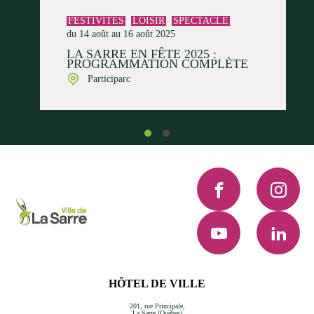
FESTIVITÉS
LOISIR
SPECTACLE
du 14 août au 16 août 2025
LA SARRE EN FÊTE 2025 :
PROGRAMMATION COMPLÈTE
Participarc
Facebook
Instagra
YouTube
LinkedI
HÔTEL DE VILLE
201, rue Principale,
La Sarre (Québec)