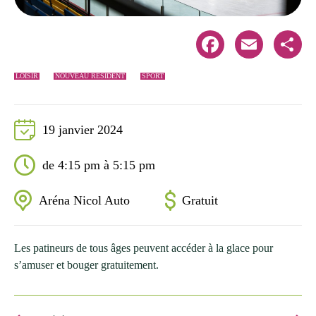
Facebook
Email
Share
LOISIR
NOUVEAU RÉSIDENT
SPORT
19 janvier 2024
de 4:15 pm à 5:15 pm
Aréna Nicol Auto
Gratuit
Les patineurs de tous âges peuvent accéder à la glace pour
s’amuser et bouger gratuitement.