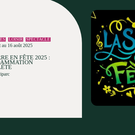
TÉS
LOISIR
SPECTACLE
t au 16 août 2025
RE EN FÊTE 2025 :
RAMMATION
ÈTE
ciparc