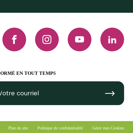
Facebook
Instagram
YouTube
LinkedIn
FORMÉ EN TOUT TEMPS
Submit
Plan du site
Politique de confidentialité
Gérer mes Cookies