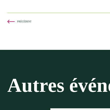
PRÉCÉDENT
Autres évé