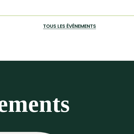
TOUS LES ÉVÉNEMENTS
nements