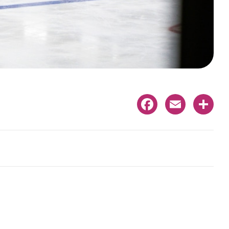
Facebook
Email
Share