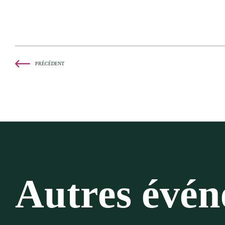
PRÉCÉDENT
Autres évé