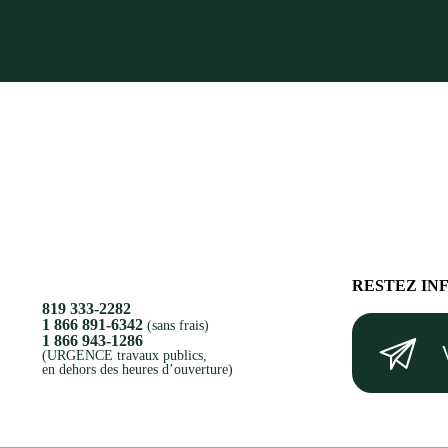
RESTEZ IN
819 333-2282
Votre
1 866 891-6342
(sans frais)
1 866 943-1286
courriel
(URGENCE travaux publics,
en dehors des heures d’ouverture)
(Nécessaire)