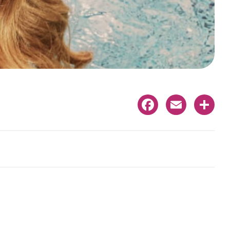
Facebook
Email
Share