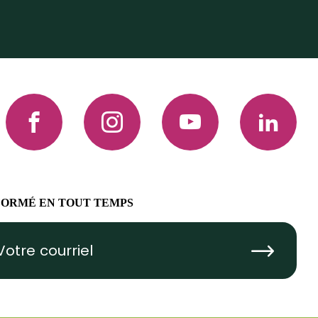
Facebook
Instagram
YouTube
LinkedIn
FORMÉ EN TOUT TEMPS
Submit