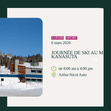
LOISIR
SPORT
6 mars 2026
JOURNÉE DE SKI AU MON
KANASUTA
de 8:00 am à 4:00 pm
Aréna Nicol Auto