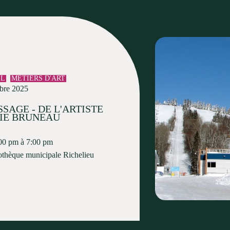
EL
MÉTIERS D'ART
bre 2025
SAGE - DE L'ARTISTE
IE BRUNEAU
00 pm à 7:00 pm
othèque municipale Richelieu