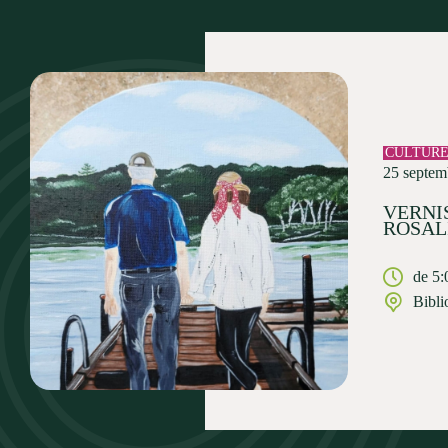
CULTUR
25 septem
VERNIS
ROSAL
de 5:
Bibli