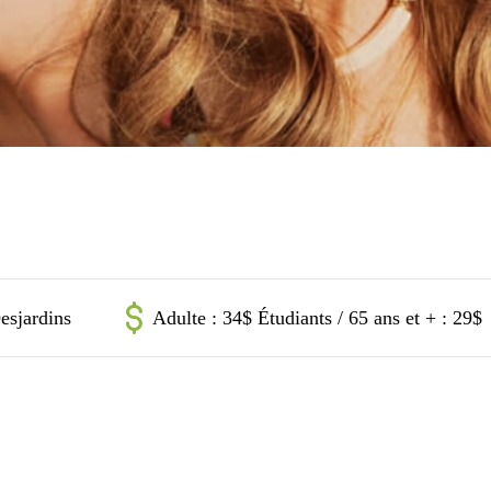
esjardins
Adulte : 34$ Étudiants / 65 ans et + : 29$