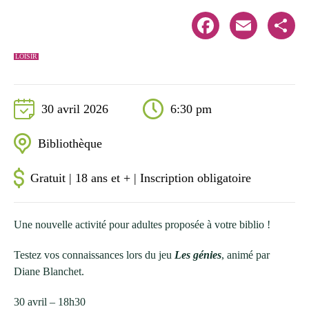
Facebook
Email
Share
LOISIR
30 avril 2026
6:30 pm
Bibliothèque
Gratuit | 18 ans et + | Inscription obligatoire
Une nouvelle activité pour adultes proposée à votre biblio !
Testez vos connaissances lors du jeu
Les génies
, animé par
Diane Blanchet.
30 avril – 18h30