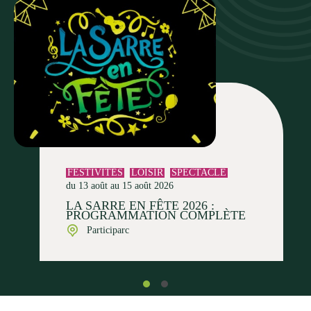
FESTIVITÉS
LOISIR
SPECTACLE
du 13 août au 15 août 2026
LA SARRE EN FÊTE 2026 :
PROGRAMMATION COMPLÈTE
Participarc