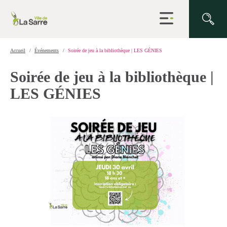
Ouvrir
la
navigation
du
site
Accueil
Événements
Soirée de jeu à la bibliothèque | LES GÉNIES
Soirée de jeu à la bibliothèque |
LES GÉNIES