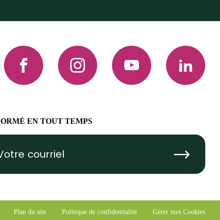
Facebook
Instagram
YouTube
LinkedIn
FORMÉ EN TOUT TEMPS
Submit
Plan du site
Politique de confidentialité
Gérer mes Cookies