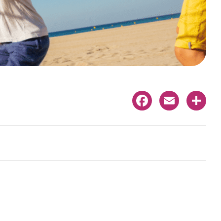
Facebook
Email
Share