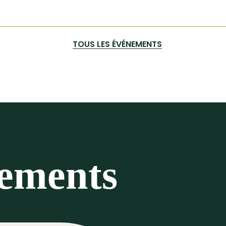
TOUS LES ÉVÉNEMENTS
nements