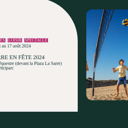
TÉS
LOISIR
SPECTACLE
t au 17 août 2024
RE EN FÊTE 2024
équestre (devant la Plaza La Sarre)
ticiparc