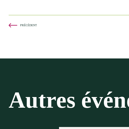
PRÉCÉDENT
Autres évé