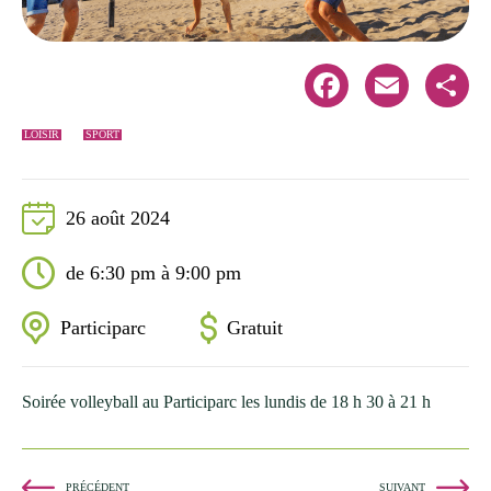
Facebook
Email
Share
LOISIR
SPORT
26 août 2024
de 6:30 pm à 9:00 pm
Participarc
Gratuit
Soirée volleyball au Participarc les lundis de 18 h 30 à 21 h
PRÉCÉDENT
SUIVANT