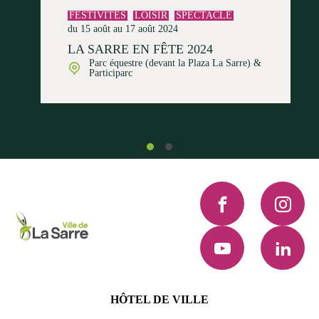
FESTIVITÉS
LOISIR
SPECTACLE
du 15 août au 17 août 2024
LA SARRE EN FÊTE 2024
Parc équestre (devant la Plaza La Sarre) &
Participarc
Facebook
Instagra
YouTube
LinkedI
HÔTEL DE VILLE