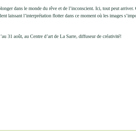
à plonger dans le monde du rêve et de l’inconscient. Ici, tout peut arriver.
lent laissant l’interprétation flotter dans ce moment où les images s’im
’au 31 août, au Centre d’art de La Sarre, diffuseur de créativité!