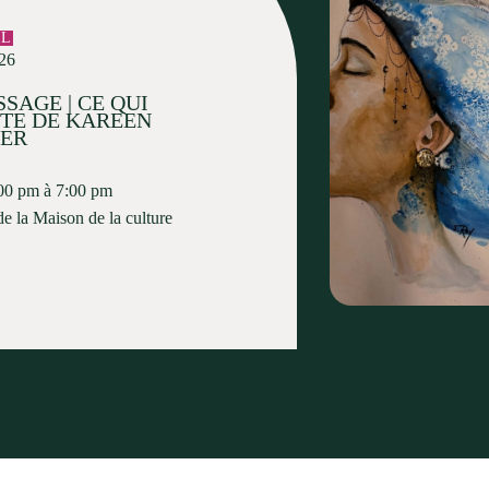
EL
026
SAGE | CE QUI
STE DE KAREEN
ER
00 pm à 7:00 pm
de la Maison de la culture