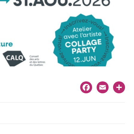
Facebook
Email
Share