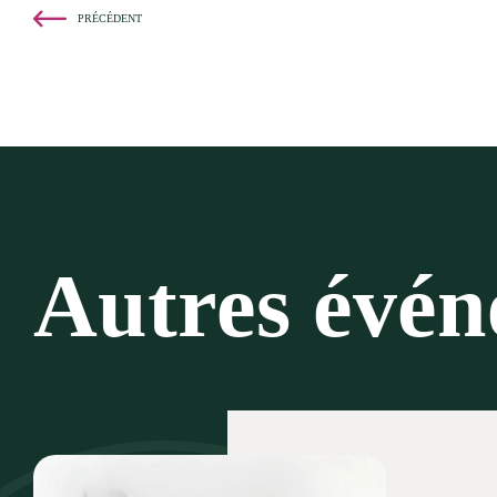
PRÉCÉDENT
Autres évé