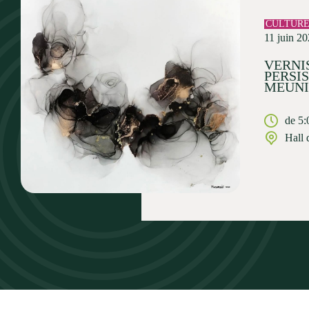
CULTUR
11 juin 2
VERNIS
PERSI
MEUNI
de 5:
Hall 