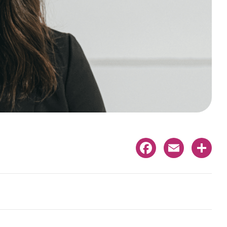
Facebook
Email
Share