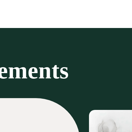
nements