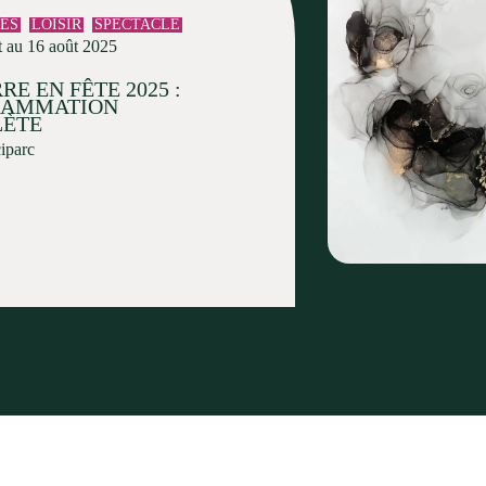
TÉS
LOISIR
SPECTACLE
t au 16 août 2025
RE EN FÊTE 2025 :
RAMMATION
ÈTE
ciparc