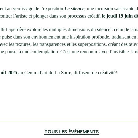
ent au vernissage de l’exposition
Le silence
, une incursion saisissante 
ontrer l’artiste et plonger dans son processus créatif,
le jeudi 19 juin d
th Laperrière explore les multiples dimensions du silence : celui de la n
 puise dans son environnement une inspiration profonde, traduisant en im
avec les textures, les transparences et les superpositions, créant des œuvr
 à une pause, à une contemplation. C’est une rencontre avec l’invisible.
août 2025
au Centre d’art de La Sarre, diffuseur de créativité!
TOUS LES ÉVÉNEMENTS