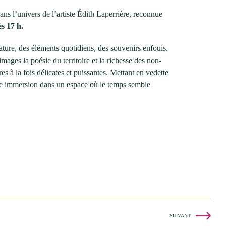
dans l’univers de l’artiste Édith Laperrière, reconnue
ès 17 h.
ature, des éléments quotidiens, des souvenirs enfouis.
ages la poésie du territoire et la richesse des non-
es à la fois délicates et puissantes. Mettant en vedette
 Une immersion dans un espace où le temps semble
SUIVANT