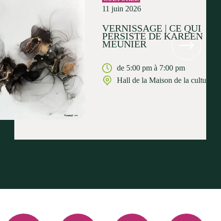
11 juin 2026
VERNISSAGE | CE QUI
PERSISTE DE KAREEN
MEUNIER
de 5:00 pm à 7:00 pm
Hall de la Maison de la culture
Facebook
Instagram
YouTube
LinkedIn