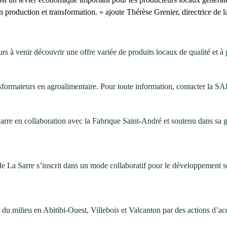
en production et transformation. » ajoute Thérèse Grenier, directrice d
rs à venir découvrir une offre variée de produits locaux de qualité et à p
ransformateurs en agroalimentaire. Pour toute information, contacter l
 Sarre en collaboration avec la Fabrique Saint-André et soutenu dans sa
le de La Sarre s’inscrit dans un mode collaboratif pour le développement
du milieu en Abitibi-Ouest, Villebois et Valcanton par des actions d