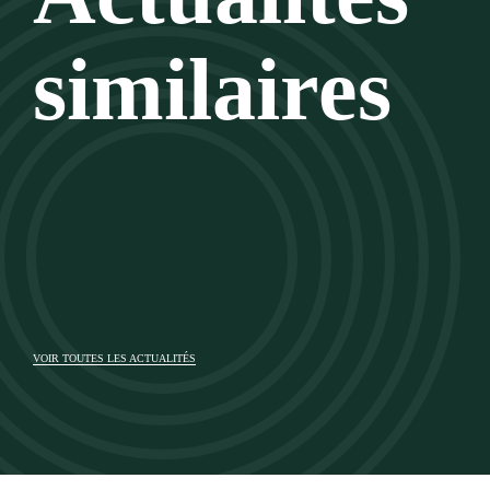
similaires
VOIR TOUTES LES ACTUALITÉS