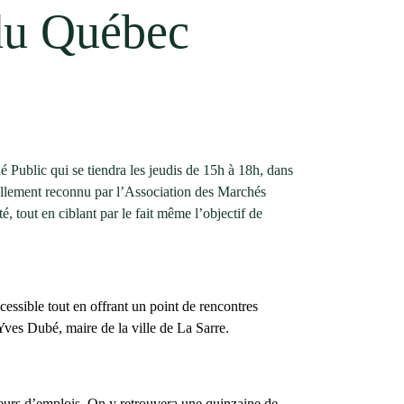
 du Québec
 Public qui se tiendra les jeudis de 15h à 18h, dans
ellement reconnu par l’Association des Marchés
tout en ciblant par le fait même l’objectif de
essible tout en offrant un point de rencontres
 Yves Dubé, maire de la ville de La Sarre.
teurs d’emplois. On y retrouvera une quinzaine de