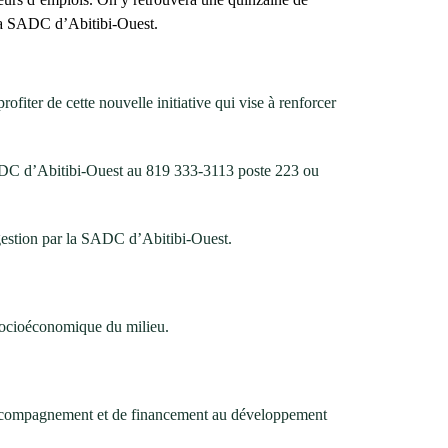
e la SADC d’Abitibi-Ouest.
rofiter de cette nouvelle initiative qui vise à renforcer
a SADC d’Abitibi-Ouest au 819 333-3113 poste 223 ou
 gestion par la SADC d’Abitibi-Ouest.
 socioéconomique du milieu.
’accompagnement et de financement au développement