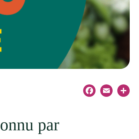
Facebook
Email
Share
connu par