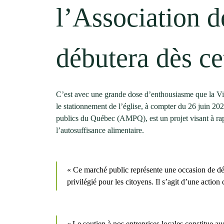
l’Association 
débutera dès cet
C’est avec une grande dose d’enthousiasme que la Vill
le stationnement de l’église, à compter du 26 juin 2
publics du Québec (AMPQ), est un projet visant à rap
l’autosuffisance alimentaire.
« Ce marché public représente une occasion de déco
privilégié pour les citoyens. Il s’agit d’une acti
« Le soutien à nos entreprises locales constitue 