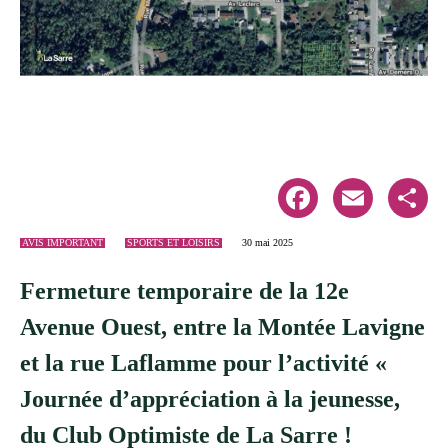
Facebook
Email
Share
AVIS IMPORTANT
SPORTS ET LOISIRS
30 mai 2025
Fermeture temporaire de la 12e
Avenue Ouest, entre la Montée Lavigne
et la rue Laflamme pour l’activité «
Journée d’appréciation à la jeunesse,
du Club Optimiste de La Sarre !