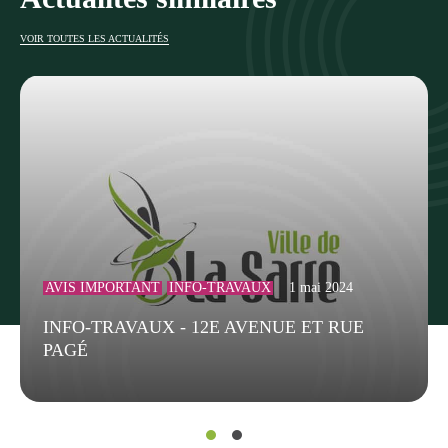
VOIR TOUTES LES ACTUALITÉS
AVIS IMPORTANT
INFO-TRAVAUX
1 mai 2024
INFO-TRAVAUX - 12E AVENUE ET RUE
PAGÉ