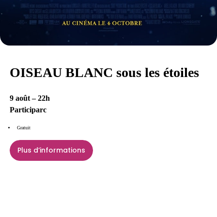
OISEAU BLANC sous les étoiles
9 août – 22h
Participarc
Gratuit
Plus d’informations