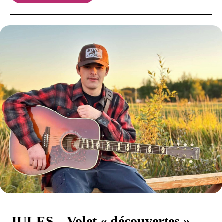
JULES – Volet « découvertes »