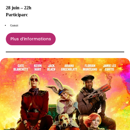
28 juin – 22h
Participarc
Gratuit
Plus d’informations