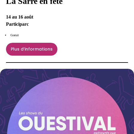
La Sarre en fête
14 au 16 août
Participarc
Gratuit
Plus d’informations