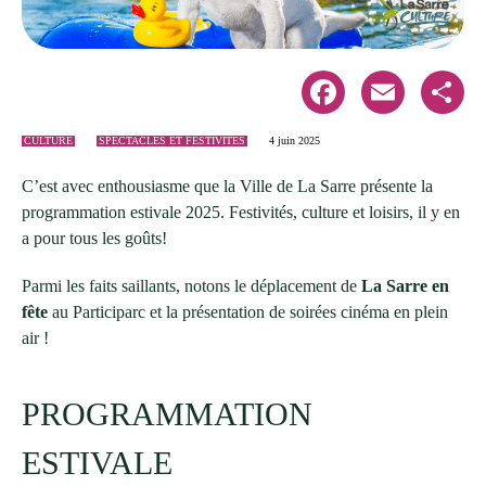
Facebook
Email
Share
CULTURE
SPECTACLES ET FESTIVITÉS
4 juin 2025
C’est avec enthousiasme que la Ville de La Sarre présente la
programmation estivale 2025. Festivités, culture et loisirs, il y en
a pour tous les goûts!
Parmi les faits saillants, notons le déplacement de
La Sarre en
fête
au Participarc et la présentation de soirées cinéma en plein
air !
PROGRAMMATION
ESTIVALE