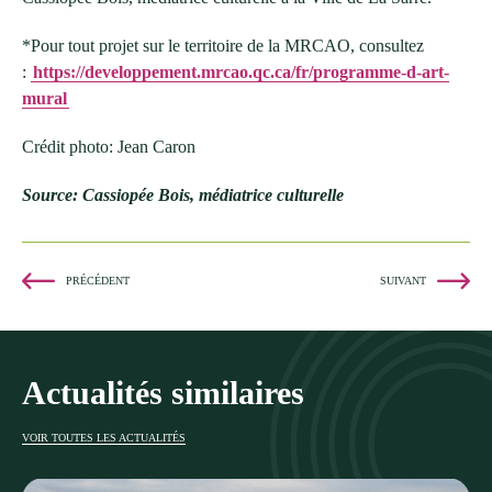
*Pour tout projet sur le territoire de la MRCAO, consultez
:
https://developpement.mrcao.qc.ca/fr/programme-d-art-
mural
Crédit photo: Jean Caron
Source: Cassiopée Bois, médiatrice culturelle
PRÉCÉDENT
SUIVANT
Actualités similaires
VOIR TOUTES LES ACTUALITÉS