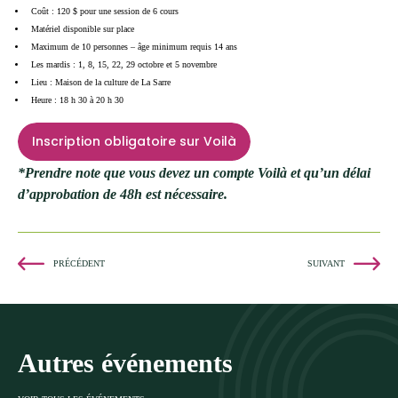
Coût : 120 $ pour une session de 6 cours
Matériel disponible sur place
Maximum de 10 personnes – âge minimum requis 14 ans
Les mardis : 1, 8, 15, 22, 29 octobre et 5 novembre
Lieu : Maison de la culture de La Sarre
Heure : 18 h 30 à 20 h 30
Inscription obligatoire sur Voilà
*Prendre note que vous devez un compte Voilà et qu’un délai
d’approbation de 48h est nécessaire.
PRÉCÉDENT
SUIVANT
Autres événements