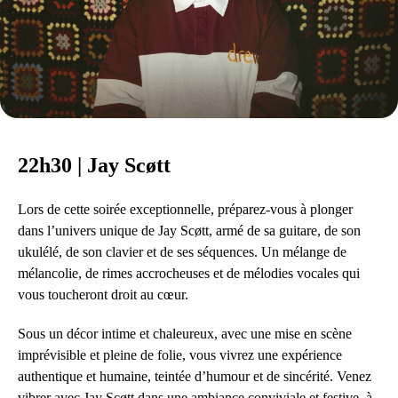
22h30 | Jay Scøtt
Lors de cette soirée exceptionnelle, préparez-vous à plonger
dans l’univers unique de Jay Scøtt, armé de sa guitare, de son
ukulélé, de son clavier et de ses séquences. Un mélange de
mélancolie, de rimes accrocheuses et de mélodies vocales qui
vous toucheront droit au cœur.
Sous un décor intime et chaleureux, avec une mise en scène
imprévisible et pleine de folie, vous vivrez une expérience
authentique et humaine, teintée d’humour et de sincérité. Venez
vibrer avec Jay Scøtt dans une ambiance conviviale et festive, à