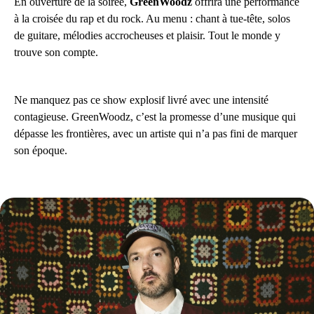
En ouverture de la soirée,
GreenWoodz
offrira une performance
à la croisée du rap et du rock. Au menu : chant à tue-tête, solos
de guitare, mélodies accrocheuses et plaisir. Tout le monde y
trouve son compte.
Ne manquez pas ce show explosif livré avec une intensité
contagieuse. GreenWoodz, c’est la promesse d’une musique qui
dépasse les frontières, avec un artiste qui n’a pas fini de marquer
son époque.