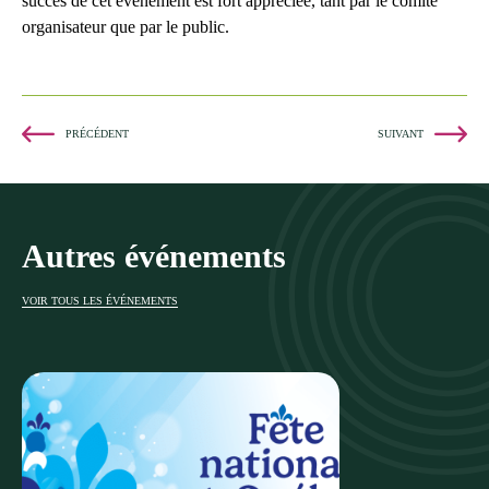
succès de cet événement est fort appréciée, tant par le comité
organisateur que par le public.
PRÉCÉDENT
SUIVANT
Autres événements
VOIR TOUS LES ÉVÉNEMENTS