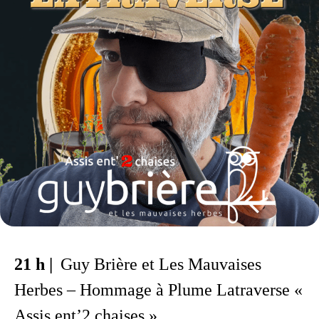
21 h |
Guy Brière et Les Mauvaises
Herbes – Hommage à Plume Latraverse «
Assis ent’2 chaises »