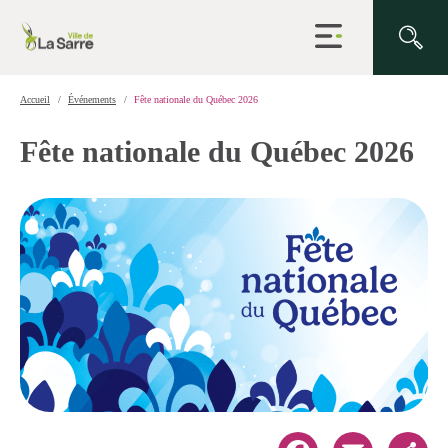
Ouvrir
la
navigation
du
site
Accueil
Événements
Fête nationale du Québec 2026
Fête nationale du Québec 2026