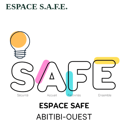
ESPACE S.A.F.E.