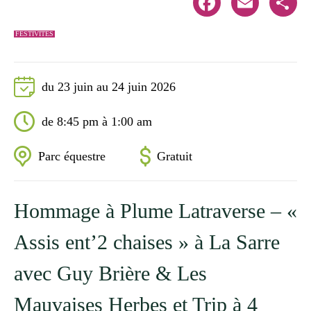
Facebook
Email
Share
FESTIVITÉS
du 23 juin au 24 juin 2026
de 8:45 pm à 1:00 am
Parc équestre
Gratuit
Hommage à Plume Latraverse – «
Assis ent’2 chaises » à La Sarre
avec Guy Brière & Les
Mauvaises Herbes et Trip à 4