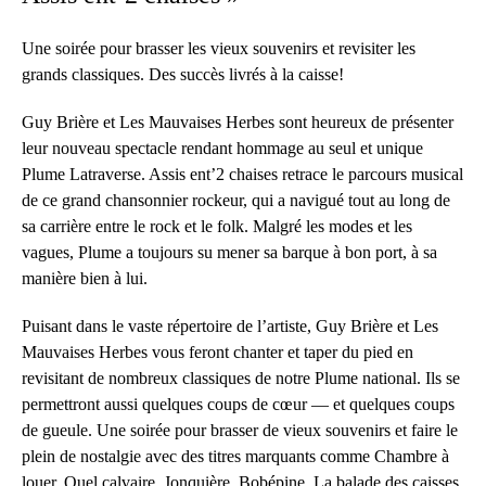
Une soirée pour brasser les vieux souvenirs et revisiter les
grands classiques. Des succès livrés à la caisse!
Guy Brière et Les Mauvaises Herbes sont heureux de présenter
leur nouveau spectacle rendant hommage au seul et unique
Plume Latraverse. Assis ent’2 chaises retrace le parcours musical
de ce grand chansonnier rockeur, qui a navigué tout au long de
sa carrière entre le rock et le folk. Malgré les modes et les
vagues, Plume a toujours su mener sa barque à bon port, à sa
manière bien à lui.
Puisant dans le vaste répertoire de l’artiste, Guy Brière et Les
Mauvaises Herbes vous feront chanter et taper du pied en
revisitant de nombreux classiques de notre Plume national. Ils se
permettront aussi quelques coups de cœur — et quelques coups
de gueule. Une soirée pour brasser de vieux souvenirs et faire le
plein de nostalgie avec des titres marquants comme Chambre à
louer, Quel calvaire, Jonquière, Bobépine, La balade des caisses