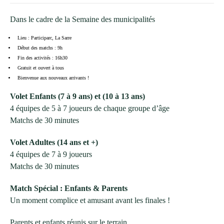
Dans le cadre de la Semaine des municipalités
Lieu : Participarc, La Sarre
Début des matchs : 9h
Fin des activités : 16h30
Gratuit et ouvert à tous
Bienvenue aux nouveaux arrivants !
Volet Enfants (7 à 9 ans) et (10 à 13 ans)
4 équipes de 5 à 7 joueurs de chaque groupe d’âge
Matchs de 30 minutes
Volet Adultes (14 ans et +)
4 équipes de 7 à 9 joueurs
Matchs de 30 minutes
Match Spécial : Enfants & Parents
Un moment complice et amusant avant les finales !
Parents et enfants réunis sur le terrain