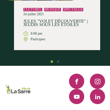
CULTUREL
MUSIQUE
SPECTACLE
24 juillet 2025
JULES "VOLET DÉCOUVERTE" |
JEUDIS SOUS LES ÉTOILES
8:00 pm
Participarc
Facebook
Instagra
YouTube
LinkedI