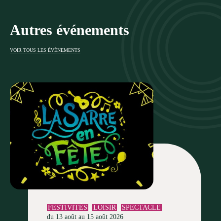
Autres événements
VOIR TOUS LES ÉVÉNEMENTS
FESTIVITÉS
LOISIR
SPECTACLE
du 13 août au 15 août 2026