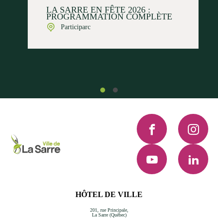
LA SARRE EN FÊTE 2026 :
PROGRAMMATION COMPLÈTE
Participarc
Facebook
Instagra
YouTube
LinkedI
HÔTEL DE VILLE
201, rue Principale,
La Sarre (Québec)