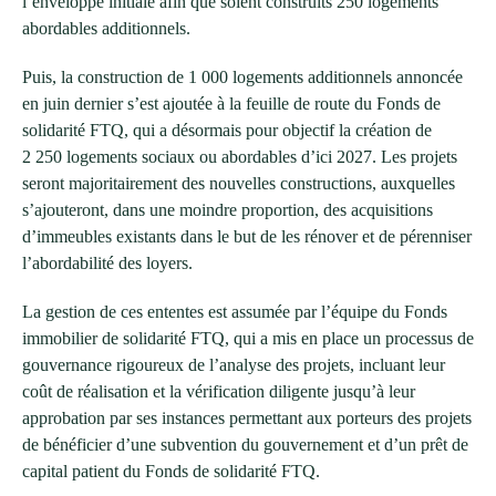
l’enveloppe initiale afin que soient construits 250 logements
abordables additionnels.
Puis, la construction de 1 000 logements additionnels annoncée
en juin dernier s’est ajoutée à la feuille de route du Fonds de
solidarité FTQ, qui a désormais pour objectif la création de
2 250 logements sociaux ou abordables d’ici 2027. Les projets
seront majoritairement des nouvelles constructions, auxquelles
s’ajouteront, dans une moindre proportion, des acquisitions
d’immeubles existants dans le but de les rénover et de pérenniser
l’abordabilité des loyers.
La gestion de ces ententes est assumée par l’équipe du Fonds
immobilier de solidarité FTQ, qui a mis en place un processus de
gouvernance rigoureux de l’analyse des projets, incluant leur
coût de réalisation et la vérification diligente jusqu’à leur
approbation par ses instances permettant aux porteurs des projets
de bénéficier d’une subvention du gouvernement et d’un prêt de
capital patient du Fonds de solidarité FTQ.