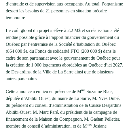
d’entraide et de supervision aux occupants. Au total, l’organisme
dessert les besoins de 21 personnes en situation précaire
temporaire.
Le coût global du projet s’élève à 2,2 M$ et sa réalisation a été
rendue possible grâce à l’apport financier du gouvernement du
Québec par l’entremise de la Société d’habitation du Québec
(864 000 $), du Fonds de solidarité FTQ (200 000 $) dans le
cadre de son partenariat avec le gouvernement du Québec pour
la création de 1 000 logements abordables au Québec d’ici 2027,
de Desjardins, de la Ville de La Sarre ainsi que de plusieurs
autres partenaires.
me
Cette annonce a eu lieu en présence de M
Suzanne Blais,
députée d’Abitibi-Ouest, du maire de La Sarre, M. Yves Dubé,
du président du conseil d’administration de la Caisse Desjardins
Abitibi-Ouest, M. Marc Paré, du président de la campagne de
financement de la Maison du Compagnon, M. Gaétan Pelletier,
mes
membre du conseil d’administration, et de M
Josiane