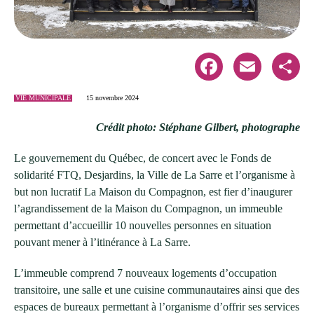
Facebook
Email
Share
VIE MUNICIPALE
15 novembre 2024
Crédit photo: Stéphane Gilbert, photographe
Le gouvernement du Québec, de concert avec le Fonds de
solidarité FTQ, Desjardins, la Ville de La Sarre et l’organisme à
but non lucratif La Maison du Compagnon, est fier d’inaugurer
l’agrandissement de la Maison du Compagnon, un immeuble
permettant d’accueillir 10 nouvelles personnes en situation
pouvant mener à l’itinérance à La Sarre.
L’immeuble comprend 7 nouveaux logements d’occupation
transitoire, une salle et une cuisine communautaires ainsi que des
espaces de bureaux permettant à l’organisme d’offrir ses services